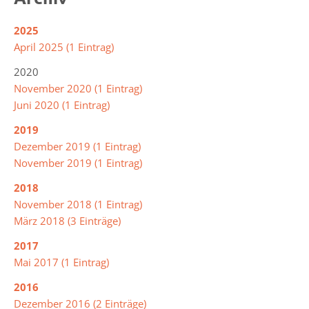
2025
Leitbild
April 2025 (1 Eintrag)
2020
Integrierte
November 2020 (1 Eintrag)
Gesamtschule
Juni 2020 (1 Eintrag)
Abschlüsse
2019
Dezember 2019 (1 Eintrag)
November 2019 (1 Eintrag)
Ganztagsschule
2018
Lernzeiten
November 2018 (1 Eintrag)
März 2018 (3 Einträge)
Pausenangebot
2017
Betreuung
Mai 2017 (1 Eintrag)
Essen
2016
in
Dezember 2016 (2 Einträge)