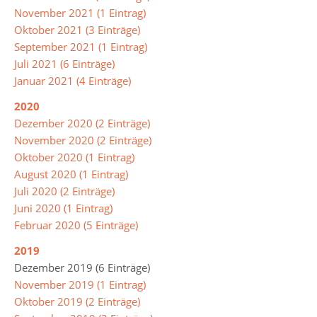
November 2021 (1 Eintrag)
Schülerbibliothek
Oktober 2021 (3 Einträge)
September 2021 (1 Eintrag)
Aktuelles
Juli 2021 (6 Einträge)
und
Januar 2021 (4 Einträge)
Archiv
2020
Unterrichtsprodukte
Dezember 2020 (2 Einträge)
November 2020 (2 Einträge)
Buch
Oktober 2020 (1 Eintrag)
des
August 2020 (1 Eintrag)
Monats
Juli 2020 (2 Einträge)
Juni 2020 (1 Eintrag)
Arbeitsgemeinschaften
Februar 2020 (5 Einträge)
2019
Bienen
Dezember 2019 (6 Einträge)
Erste
November 2019 (1 Eintrag)
Hilfe
Oktober 2019 (2 Einträge)