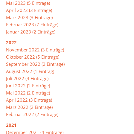
Mai 2023 (5 Einträge)
Musik
April 2023 (3 Einträge)
Physik
März 2023 (3 Einträge)
Februar 2023 (7 Einträge)
Religion/Ethik
Januar 2023 (2 Einträge)
Russisch
2022
November 2022 (3 Einträge)
Spanisch
Oktober 2022 (5 Einträge)
Sport
September 2022 (2 Einträge)
August 2022 (1 Eintrag)
Soziales
Juli 2022 (4 Einträge)
Lernen
Juni 2022 (2 Einträge)
Mai 2022 (2 Einträge)
Türkisch
April 2022 (3 Einträge)
Wahlpflichtangebot
März 2022 (2 Einträge)
Februar 2022 (2 Einträge)
2021
Inklusion
Dezember 2021 (4 Einträge)