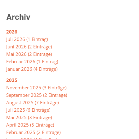
der
Mensa
Archiv
Umweltschule
2026
Juli 2026 (1 Eintrag)
Juni 2026 (2 Einträge)
Schule
Mai 2026 (2 Einträge)
ohne
Februar 2026 (1 Eintrag)
Rassismus
Januar 2026 (4 Einträge)
2025
Digitalisierung
November 2025 (3 Einträge)
September 2025 (2 Einträge)
August 2025 (7 Einträge)
Jugendmedienschutz
Juli 2025 (6 Einträge)
Mai 2025 (3 Einträge)
Fachbereiche
April 2025 (5 Einträge)
Februar 2025 (2 Einträge)
Arbeitslehre