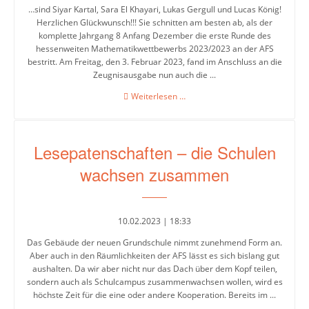
…sind Siyar Kartal, Sara El Khayari, Lukas Gergull und Lucas König!
Herzlichen Glückwunsch!!! Sie schnitten am besten ab, als der
komplette Jahrgang 8 Anfang Dezember die erste Runde des
hessenweiten Mathematikwettbewerbs 2023/2023 an der AFS
bestritt. Am Freitag, den 3. Februar 2023, fand im Anschluss an die
Zeugnisausgabe nun auch die ...
Schulsieger*innen
Weiterlesen …
des
diesjährigen
Mathematikwettbewerbs
Lesepatenschaften – die Schulen
wachsen zusammen
10.02.2023 | 18:33
Das Gebäude der neuen Grundschule nimmt zunehmend Form an.
Aber auch in den Räumlichkeiten der AFS lässt es sich bislang gut
aushalten. Da wir aber nicht nur das Dach über dem Kopf teilen,
sondern auch als Schulcampus zusammenwachsen wollen, wird es
höchste Zeit für die eine oder andere Kooperation. Bereits im ...