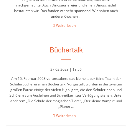
nachgemachte. Auch Dinosauriereier und einen Dinoschädel
bestaunten wir. Das fanden wir sehr spannend. Wir haben auch
andere Knochen ...
Der
Weiterlesen …
Jahrgang
5
im
Büchertalk
Senckenberg
Museum
27.02.2023 | 18:56
Am 15. Februar 2023 veranstaltete das kleine, aber feine Team der
Schülerbücherei einen Büchertalk. Vorgestellt wurden in der zweiten
großen Pause einige der vielen Highlights, die den Schülerinnen und
Schülern zum Ausleihen und Schmökern zur Verfügung stehen. Unter
anderem „Die Schule der magischen Tiere“, „Der kleine Vampir“ und
„Planet ...
Büchertalk
Weiterlesen …