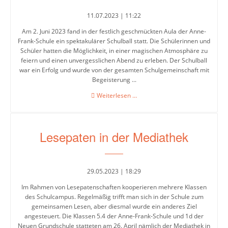
11.07.2023 | 11:22
Am 2. Juni 2023 fand in der festlich geschmückten Aula der Anne-
Frank-Schule ein spektakulärer Schulball statt. Die Schülerinnen und
Schüler hatten die Möglichkeit, in einer magischen Atmosphäre zu
feiern und einen unvergesslichen Abend zu erleben. Der Schulball
war ein Erfolg und wurde von der gesamten Schulgemeinschaft mit
Begeisterung ...
Schulball
Weiterlesen …
am
02.06.2023
Lesepaten in der Mediathek
29.05.2023 | 18:29
Im Rahmen von Lesepatenschaften kooperieren mehrere Klassen
des Schulcampus. Regelmäßig trifft man sich in der Schule zum
gemeinsamen Lesen, aber diesmal wurde ein anderes Ziel
angesteuert. Die Klassen 5.4 der Anne-Frank-Schule und 1d der
Neuen Grundschule statteten am 26. April nämlich der Mediathek in