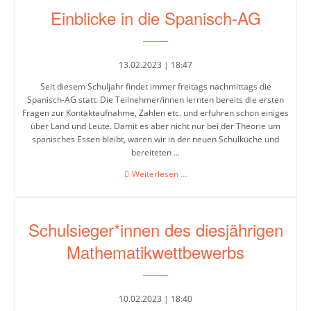
Einblicke in die Spanisch-AG
13.02.2023 | 18:47
Seit diesem Schuljahr findet immer freitags nachmittags die
Spanisch-AG statt. Die Teilnehmer/innen lernten bereits die ersten
Fragen zur Kontaktaufnahme, Zahlen etc. und erfuhren schon einiges
über Land und Leute. Damit es aber nicht nur bei der Theorie um
spanisches Essen bleibt, waren wir in der neuen Schulküche und
bereiteten ...
Einblicke
Weiterlesen …
in
die
Spanisch-
Schulsieger*innen des diesjährigen
AG
Mathematikwettbewerbs
10.02.2023 | 18:40