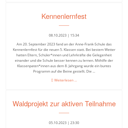
der
Mensa
Kennenlernfest
Umweltschule
08.10.2023 | 15:34
Am 20. September 2023 fand an der Anne-Frank-Schule das
Schule
Kennenlernfest für die neuen 5. Klassen statt. Bei bestem Wetter
ohne
hatten Eltern, Schüler*innen und Lehrkräfte die Gelegenheit
Rassismus
einander und die Schule besser kennen zu lernen. Mithilfe der
Klassenpaten*innen aus dem 8. Jahrgang wurde ein buntes
Programm auf die Beine gestellt. Die ...
Digitalisierung
Kennenlernfest
Weiterlesen …
Jugendmedienschutz
Waldprojekt zur aktiven Teilnahme
Fachbereiche
05.10.2023 | 23:30
Arbeitslehre