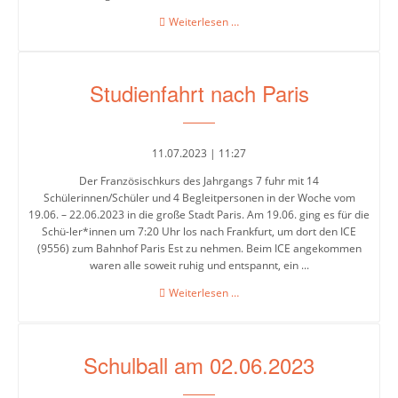
Abschlussfahrt
Weiterlesen …
des
Jahrgangs
9
Studienfahrt nach Paris
11.07.2023 | 11:27
Der Französischkurs des Jahrgangs 7 fuhr mit 14
Schülerinnen/Schüler und 4 Begleitpersonen in der Woche vom
19.06. – 22.06.2023 in die große Stadt Paris. Am 19.06. ging es für die
Schü-ler*innen um 7:20 Uhr los nach Frankfurt, um dort den ICE
(9556) zum Bahnhof Paris Est zu nehmen. Beim ICE angekommen
waren alle soweit ruhig und entspannt, ein ...
Studienfahrt
Weiterlesen …
nach
Paris
Schulball am 02.06.2023