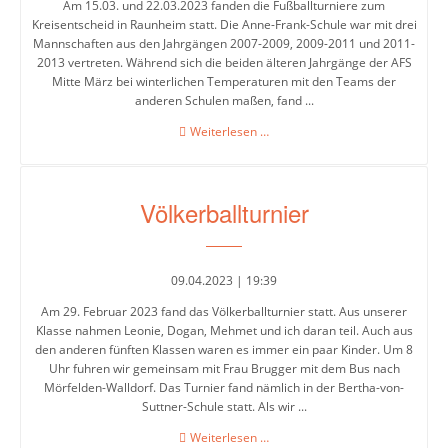
Am 15.03. und 22.03.2023 fanden die Fußballturniere zum
Kreisentscheid in Raunheim statt. Die Anne-Frank-Schule war mit drei
Mannschaften aus den Jahrgängen 2007-2009, 2009-2011 und 2011-
2013 vertreten. Während sich die beiden älteren Jahrgänge der AFS
Mitte März bei winterlichen Temperaturen mit den Teams der
anderen Schulen maßen, fand ...
Fußballturniere
Weiterlesen …
in
Raunheim
Völkerballturnier
09.04.2023 | 19:39
Am 29. Februar 2023 fand das Völkerballturnier statt. Aus unserer
Klasse nahmen Leonie, Dogan, Mehmet und ich daran teil. Auch aus
den anderen fünften Klassen waren es immer ein paar Kinder. Um 8
Uhr fuhren wir gemeinsam mit Frau Brugger mit dem Bus nach
Mörfelden-Walldorf. Das Turnier fand nämlich in der Bertha-von-
Suttner-Schule statt. Als wir ...
Völkerballturnier
Weiterlesen …