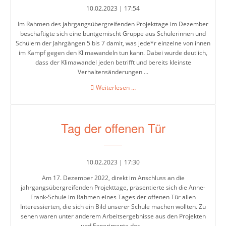
10.02.2023 | 17:54
Im Rahmen des jahrgangsübergreifenden Projekttage im Dezember
beschäftigte sich eine buntgemischt Gruppe aus Schülerinnen und
Schülern der Jahrgängen 5 bis 7 damit, was jede*r einzelne von ihnen
im Kampf gegen den Klimawandeln tun kann. Dabei wurde deutlich,
dass der Klimawandel jeden betrifft und bereits kleinste
Verhaltensänderungen ...
Projekt
Weiterlesen …
„Klimawandel“
Tag der offenen Tür
10.02.2023 | 17:30
Am 17. Dezember 2022, direkt im Anschluss an die
jahrgangsübergreifenden Projekttage, präsentierte sich die Anne-
Frank-Schule im Rahmen eines Tages der offenen Tür allen
Interessierten, die sich ein Bild unserer Schule machen wollten. Zu
sehen waren unter anderem Arbeitsergebnisse aus den Projekten
und Experimente der ...