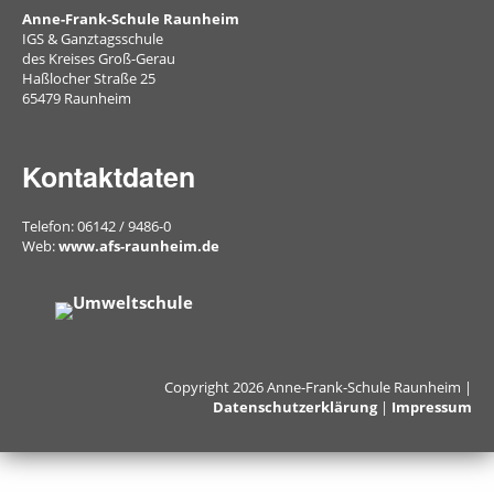
Anne-Frank-Schule Raunheim
IGS & Ganztagsschule
des Kreises Groß-Gerau
Web-
Haßlocher Straße 25
Links
65479 Raunheim
Kontakt
Kontaktdaten
Telefon: 06142 / 9486-0
Web:
www.afs-raunheim.de
Copyright 2026 Anne-Frank-Schule Raunheim |
Datenschutzerklärung
|
Impressum