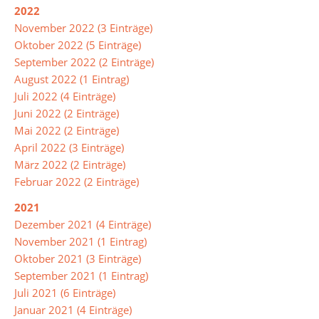
2022
Biologie
November 2022 (3 Einträge)
Oktober 2022 (5 Einträge)
Chemie
September 2022 (2 Einträge)
Deutsch
August 2022 (1 Eintrag)
Juli 2022 (4 Einträge)
DAZ
Juni 2022 (2 Einträge)
(Deutsch
Mai 2022 (2 Einträge)
als
April 2022 (3 Einträge)
Zweitsprache)
März 2022 (2 Einträge)
Februar 2022 (2 Einträge)
Englisch
2021
Französisch
Dezember 2021 (4 Einträge)
November 2021 (1 Eintrag)
Gesellschaftslehre
Oktober 2021 (3 Einträge)
Kunst
September 2021 (1 Eintrag)
Juli 2021 (6 Einträge)
Mathematik
Januar 2021 (4 Einträge)