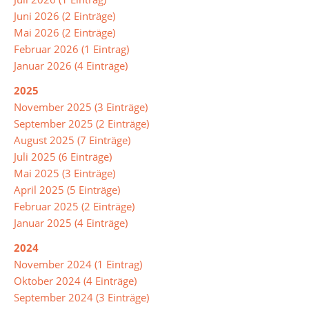
Juni 2026 (2 Einträge)
Mai 2026 (2 Einträge)
Leitbild
Februar 2026 (1 Eintrag)
Januar 2026 (4 Einträge)
Integrierte
2025
Gesamtschule
November 2025 (3 Einträge)
September 2025 (2 Einträge)
Abschlüsse
August 2025 (7 Einträge)
Juli 2025 (6 Einträge)
Ganztagsschule
Mai 2025 (3 Einträge)
April 2025 (5 Einträge)
Lernzeiten
Februar 2025 (2 Einträge)
Januar 2025 (4 Einträge)
Pausenangebot
2024
Betreuung
November 2024 (1 Eintrag)
Essen
Oktober 2024 (4 Einträge)
in
September 2024 (3 Einträge)