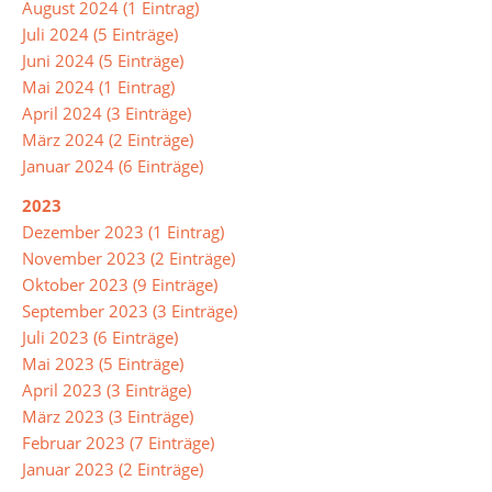
der
August 2024 (1 Eintrag)
Mensa
Juli 2024 (5 Einträge)
Juni 2024 (5 Einträge)
Mai 2024 (1 Eintrag)
Umweltschule
April 2024 (3 Einträge)
März 2024 (2 Einträge)
Januar 2024 (6 Einträge)
Schule
ohne
2023
Rassismus
Dezember 2023 (1 Eintrag)
November 2023 (2 Einträge)
Oktober 2023 (9 Einträge)
Digitalisierung
September 2023 (3 Einträge)
Juli 2023 (6 Einträge)
Mai 2023 (5 Einträge)
Jugendmedienschutz
April 2023 (3 Einträge)
März 2023 (3 Einträge)
Fachbereiche
Februar 2023 (7 Einträge)
Januar 2023 (2 Einträge)
Arbeitslehre