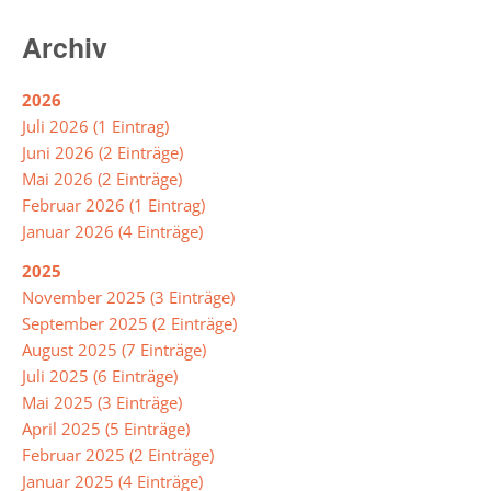
Archiv
Intensivklasse
2026
Elternvertretung
Juli 2026 (1 Eintrag)
Juni 2026 (2 Einträge)
Mai 2026 (2 Einträge)
Schülervertretung
Februar 2026 (1 Eintrag)
Schulsprecher/in
Januar 2026 (4 Einträge)
Schülerrat
2025
November 2025 (3 Einträge)
Vertrauenslehrer/in
September 2025 (2 Einträge)
August 2025 (7 Einträge)
Juli 2025 (6 Einträge)
Förderverein
Mai 2025 (3 Einträge)
So
April 2025 (5 Einträge)
arbeiten
Februar 2025 (2 Einträge)
wir
Januar 2025 (4 Einträge)