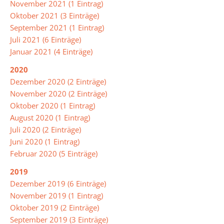
November 2021 (1 Eintrag)
Biologie
Oktober 2021 (3 Einträge)
September 2021 (1 Eintrag)
Chemie
Juli 2021 (6 Einträge)
Januar 2021 (4 Einträge)
Deutsch
2020
DAZ
Dezember 2020 (2 Einträge)
(Deutsch
November 2020 (2 Einträge)
als
Oktober 2020 (1 Eintrag)
Zweitsprache)
August 2020 (1 Eintrag)
Juli 2020 (2 Einträge)
Englisch
Juni 2020 (1 Eintrag)
Französisch
Februar 2020 (5 Einträge)
Gesellschaftslehre
2019
Dezember 2019 (6 Einträge)
Kunst
November 2019 (1 Eintrag)
Oktober 2019 (2 Einträge)
Mathematik
September 2019 (3 Einträge)