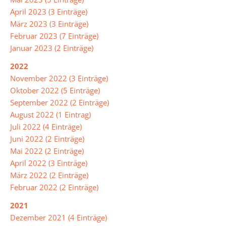
der
April 2023 (3 Einträge)
Mensa
März 2023 (3 Einträge)
Februar 2023 (7 Einträge)
Umweltschule
Januar 2023 (2 Einträge)
2022
November 2022 (3 Einträge)
Schule
Oktober 2022 (5 Einträge)
ohne
September 2022 (2 Einträge)
Rassismus
August 2022 (1 Eintrag)
Juli 2022 (4 Einträge)
Digitalisierung
Juni 2022 (2 Einträge)
Mai 2022 (2 Einträge)
April 2022 (3 Einträge)
Jugendmedienschutz
März 2022 (2 Einträge)
Februar 2022 (2 Einträge)
Fachbereiche
2021
Dezember 2021 (4 Einträge)
Arbeitslehre