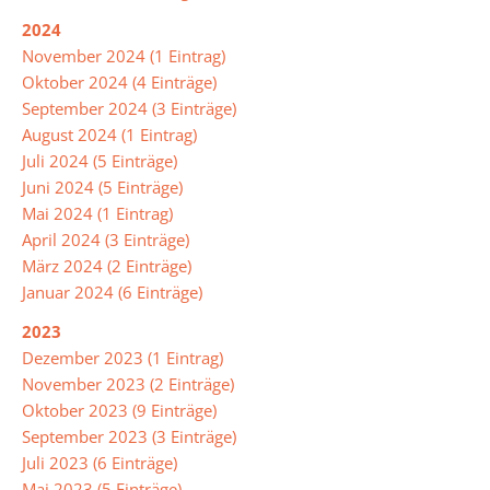
2024
November 2024 (1 Eintrag)
Leitbild
Oktober 2024 (4 Einträge)
September 2024 (3 Einträge)
Integrierte
August 2024 (1 Eintrag)
Gesamtschule
Juli 2024 (5 Einträge)
Juni 2024 (5 Einträge)
Abschlüsse
Mai 2024 (1 Eintrag)
April 2024 (3 Einträge)
März 2024 (2 Einträge)
Ganztagsschule
Januar 2024 (6 Einträge)
Lernzeiten
2023
Pausenangebot
Dezember 2023 (1 Eintrag)
November 2023 (2 Einträge)
Betreuung
Oktober 2023 (9 Einträge)
September 2023 (3 Einträge)
Essen
Juli 2023 (6 Einträge)
in
Mai 2023 (5 Einträge)