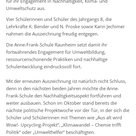
für ihr Engagement in Nachhaltigkeit, Klima- und
5-
Umweltschutz aus.
6
Vier Schülerinnen und Schüler des Jahrgangs 8, die
Stufenleitung
Lehrkräfte K. Bender und N. Proske sowie Karin Jechimer
Jg.
nahmen die Auszeichnung freudig entgegen.
7-
8
Die Anne-Frank-Schule Raunheim setzt damit ihr
fortwährendes Engagement für Umweltbildung,
Stufenleitung
ressourcenschonende Praktiken und nachhaltige
Jg.
Schulentwicklung eindrucksvoll fort.
9-
10
Mit der erneuten Auszeichnung ist natürlich nicht Schluss,
denn in den nächsten beiden Jahren möchte die Anne-
Frank-Schule den Nachhaltigkeitsaspekt fortführen und
Sekretariat
weiter ausbauen. Schon im Oktober stand bereits die
nächste politische Projektwoche vor der Tür, in der sich die
Lehrerkollegium
Schüler und Schülerinnen mit Themen wie „Aus alt wird
Wow!- Upcycling-Projekt“, „Klimawandel – Chemie trifft
Politik“ oder „Umwelthelfer“ beschäftigten.
Schulgesundheitsfachkraft