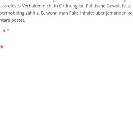
ass dieses Verhalten nicht in Ordnung ist. Politische Gewalt ist 
ermobbing zählt z. B. wenn man Fake-Inhalte über jemanden ver
are postet.
. 6.3
ck