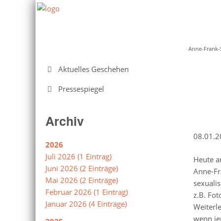
Anne-Frank-
Navigation
Aktuelles Geschehen
überspringen
Pressespiegel
Archiv
08.01.2
2026
Juli 2026 (1 Eintrag)
Heute a
Juni 2026 (2 Einträge)
Anne-Fr
Mai 2026 (2 Einträge)
sexuali
Februar 2026 (1 Eintrag)
z.B. Fo
Januar 2026 (4 Einträge)
Weiterle
wenn je