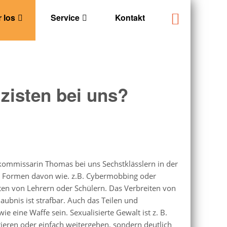
 los
Service
Kontakt
zisten bei uns?
mmissarin Thomas bei uns Sechstklässlern in der
n Formen davon wie. z.B. Cybermobbing oder
ten von Lehrern oder Schülern. Das Verbreiten von
ubnis ist strafbar. Auch das Teilen und
 eine Waffe sein. Sexualisierte Gewalt ist z. B.
ieren oder einfach weitergehen, sondern deutlich