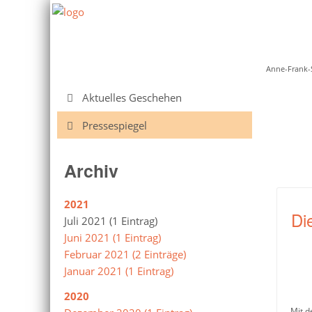
Anne-Frank-
Navigation
Aktuelles Geschehen
überspringen
Pressespiegel
Archiv
2021
Di
Juli 2021 (1 Eintrag)
Juni 2021 (1 Eintrag)
Februar 2021 (2 Einträge)
Januar 2021 (1 Eintrag)
2020
Mit d