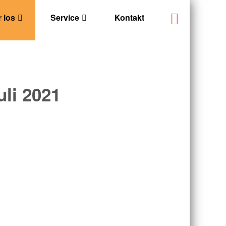
 los
Service
Kontakt
uli 2021